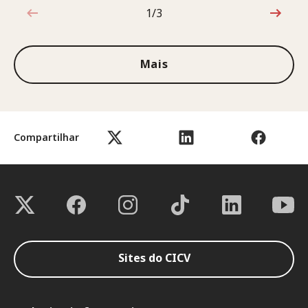
1/3
1 de 3
Mais
Compartilhar
Sites do CICV