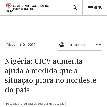
COMITÊ INTERNACIONAL DA
MENU
CRUZ VERMELHA
Passar para o conteúdo principal
16-01-2015
Vídeo
Nigéria: CICV aumenta
ajuda à medida que a
situação piora no nordeste
do país
Pessoas protegidas: as pessoas deslocadas