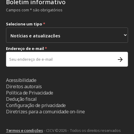
Boletim informativo
Campos com * são obrigatórios
Selecione um tipo
*
Endereço de e-mail
*
Acessibilidade
Direitos autorais
Política de Privacidade
Dedução fiscal
Configuração de privacidade
Diretrizes para a comunidade on-line
Termos e condições
- CICV ©2026 - Todos os direitos reservados