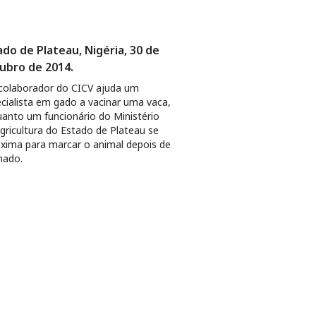
ado de Plateau, Nigéria, 30 de
ubro de 2014.
olaborador do CICV ajuda um
cialista em gado a vacinar uma vaca,
anto um funcionário do Ministério
gricultura do Estado de Plateau se
xima para marcar o animal depois de
nado.