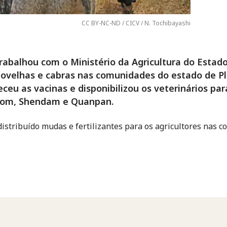
CC BY-NC-ND / CICV / N. Tochibayashi
rabalhou com o Ministério da Agricultura do Estad
l ovelhas e cabras nas comunidades do estado de P
neceu as vacinas e disponibilizou os veterinários p
Riyom, Shendam e Quanpan.
 distribuído mudas e fertilizantes para os agricultores nas