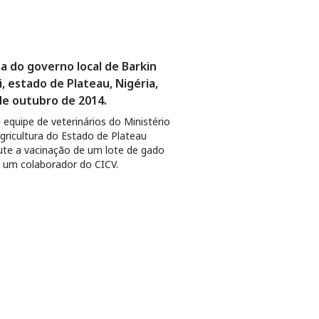
a do governo local de Barkin
i, estado de Plateau, Nigéria,
de outubro de 2014.
equipe de veterinários do Ministério
gricultura do Estado de Plateau
ute a vacinação de um lote de gado
um colaborador do CICV.