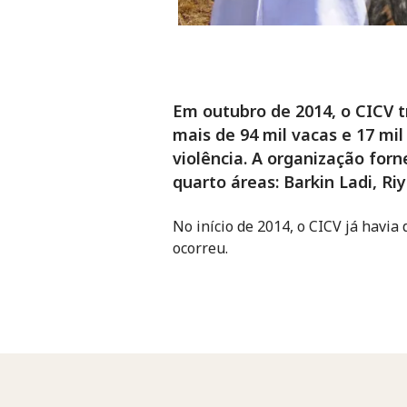
Em outubro de 2014, o CICV t
mais de 94 mil vacas e 17 mi
violência. A organização for
quarto áreas: Barkin Ladi, 
No início de 2014, o CICV já havia
ocorreu.