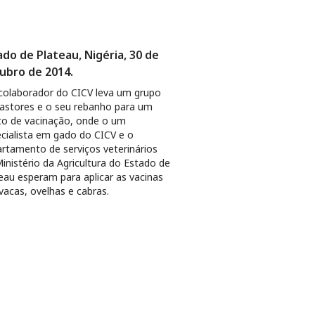
ado de Plateau, Nigéria, 30 de
ubro de 2014.
olaborador do CICV leva um grupo
astores e o seu rebanho para um
o de vacinação, onde o um
cialista em gado do CICV e o
rtamento de serviços veterinários
inistério da Agricultura do Estado de
eau esperam para aplicar as vacinas
vacas, ovelhas e cabras.