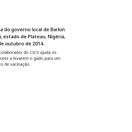
a do governo local de Barkin
i, estado de Plateau, Nigéria,
de outubro de 2014.
olaborador do CICV ajuda os
ores a levarem o gado para um
o de vacinação.