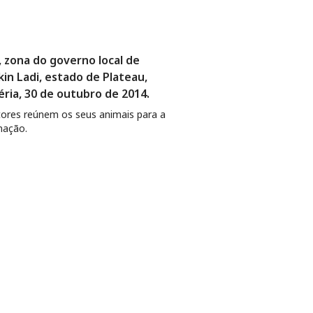
, zona do governo local de
kin Ladi, estado de Plateau,
éria, 30 de outubro de 2014.
ores reúnem os seus animais para a
nação.