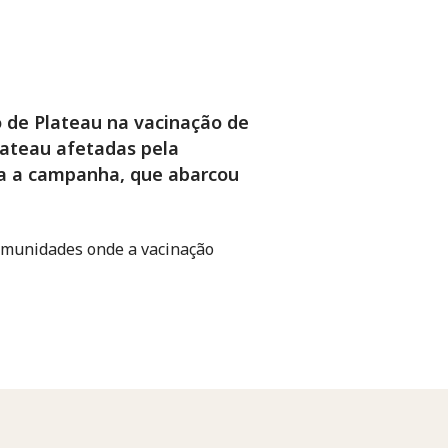
o de Plateau na vacinação de
lateau afetadas pela
ara a campanha, que abarcou
 comunidades onde a vacinação