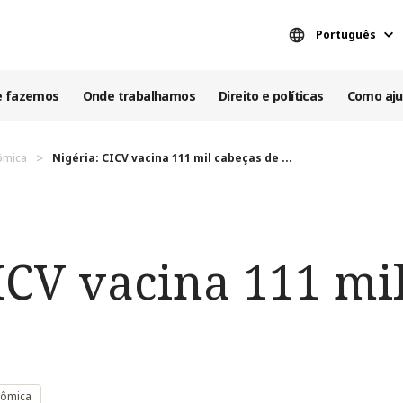
Português
e fazemos
Onde trabalhamos
Direito e políticas
Como aju
ômica
Nigéria: CICV vacina 111 mil cabeças de ...
ICV vacina 111 mi
nômica