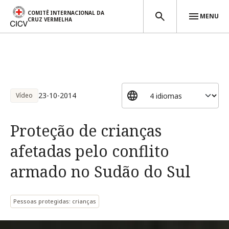
COMITÊ INTERNACIONAL DA
MENU
CRUZ VERMELHA
Passar para o conteúdo principal
23-10-2014
Vídeo
Proteção de crianças
afetadas pelo conflito
armado no Sudão do Sul
Pessoas protegidas: crianças