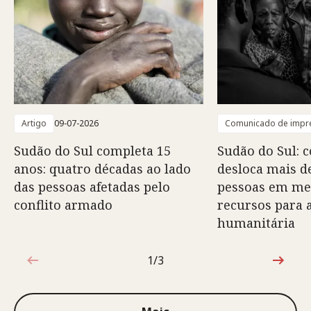
Artigo
09-07-2026
Comunicado de impr
Sudão do Sul completa 15
Sudão do Sul: 
anos: quatro décadas ao lado
desloca mais d
das pessoas afetadas pelo
pessoas em mei
conflito armado
recursos para 
humanitária
1/3
1 de 3