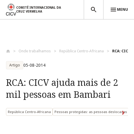
COMITÊ INTERNACIONAL DA
MENU
CRUZ VERMELHA
Passar para o conteúdo principal
Onde trabalhamos
República Centro-Africana
RCA: CICV a
05-08-2014
Artigo
RCA: CICV ajuda mais de 2
mil pessoas em Bambari
República Centro-Africana
Pessoas protegidas: as pessoas deslocadas
S