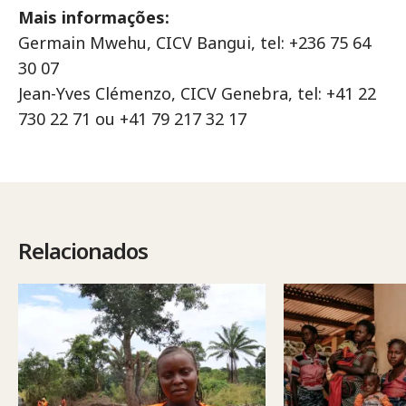
Mais informações:
Germain Mwehu, CICV Bangui, tel: +236 75 64
30 07
Jean-Yves Clémenzo, CICV Genebra, tel: +41 22
730 22 71 ou +41 79 217 32 17
Relacionados