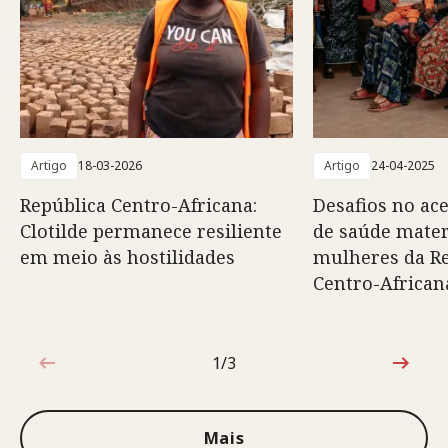
Artigo
18-03-2026
Artigo
24-04-2025
República Centro-Africana:
Desafios no ace
Clotilde permanece resiliente
de saúde mater
em meio às hostilidades
mulheres da R
Centro-African
1/3
1 de 3
Mais