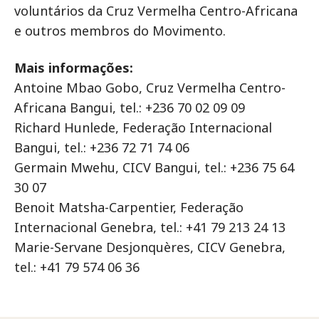
voluntários da Cruz Vermelha Centro-Africana
e outros membros do Movimento.
Mais informações:
Antoine Mbao Gobo, Cruz Vermelha Centro-
Africana Bangui, tel.: +236 70 02 09 09
Richard Hunlede, Federação Internacional
Bangui, tel.: +236 72 71 74 06
Germain Mwehu, CICV Bangui, tel.: +236 75 64
30 07
Benoit Matsha-Carpentier, Federação
Internacional Genebra, tel.: +41 79 213 24 13
Marie-Servane Desjonquères, CICV Genebra,
tel.: +41 79 574 06 36