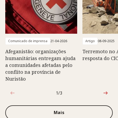
Comunicado de imprensa
21-04-2026
Artigo
08-09-2025
Afeganistão: organizações
Terremoto no A
humanitárias entregam ajuda
resposta do CI
a comunidades afetadas pelo
conflito na província de
Nuristão
1/3
1 de 3
Mais