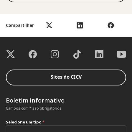
Compartilhar
Sites do CICV
Boletim informativo
Campos com * são obrigatórios
Selecione um tipo
*