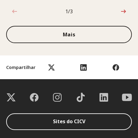
1/3
1 de 3
Mais
Compartilhar
Sites do CICV