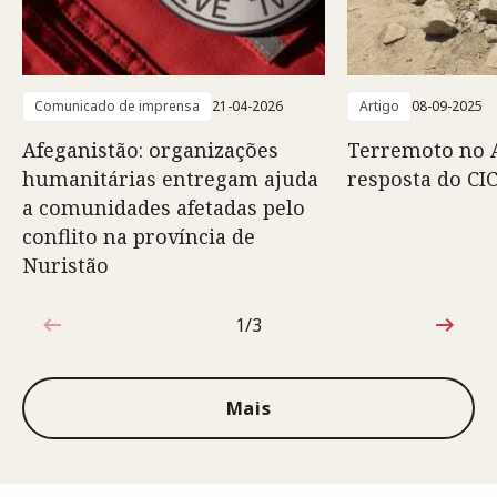
Comunicado de imprensa
21-04-2026
Artigo
08-09-2025
Afeganistão: organizações
Terremoto no A
humanitárias entregam ajuda
resposta do CI
a comunidades afetadas pelo
conflito na província de
Nuristão
1/3
1 de 3
Mais