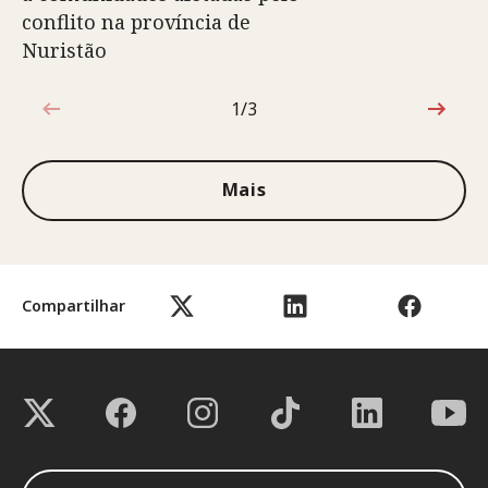
conflito na província de
Nuristão
1/3
1 de 3
Mais
Compartilhar