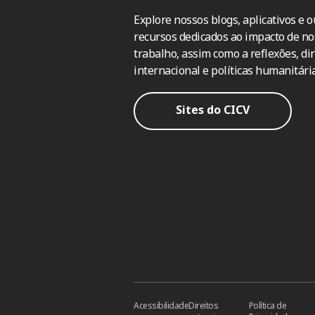
Explore nossos blogs, aplicativos e o
recursos dedicados ao impacto de no
trabalho, assim como a reflexões, dir
internacional e políticas humanitária
Sites do CICV
Acessibilidade
Direitos
Política de