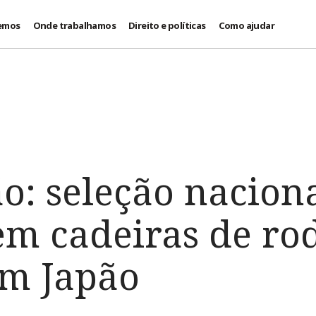
emos
Onde trabalhamos
Direito e políticas
Como ajudar
o: seleção nacion
em cadeiras de ro
m Japão