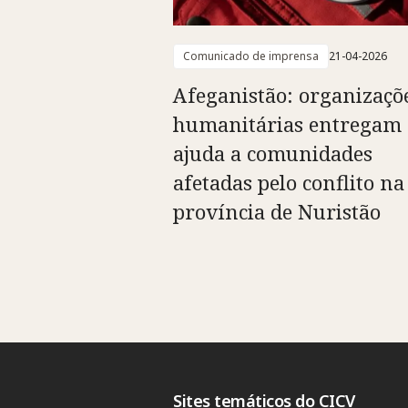
Comunicado de imprensa
21-04-2026
Afeganistão: organizaçõ
humanitárias entregam
ajuda a comunidades
afetadas pelo conflito na
província de Nuristão
Sites temáticos do CICV