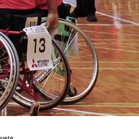
quete