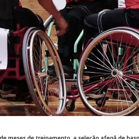
 de meses de treinamento, a seleção afegã de bas