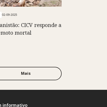
02-09-2025
anistão: CICV responde a
emoto mortal
Mais
m informativo