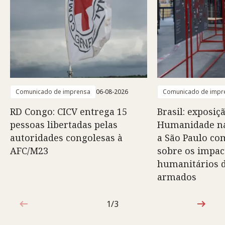
Comunicado de imprensa
06-08-2026
Comunicado de impr
RD Congo: CICV entrega 15
Brasil: exposiç
pessoas libertadas pelas
Humanidade na
autoridades congolesas à
a São Paulo co
AFC/M23
sobre os impac
humanitários d
armados
1/3
1 de 3