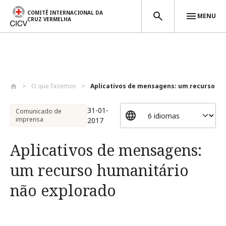
COMITÊ INTERNACIONAL DA
MENU
CRUZ VERMELHA
Passar para o conteúdo principal
O que fazemos
Aplicativos de mensagens: um recurso hu
31-01-
Comunicado de
imprensa
2017
Aplicativos de mensagens:
um recurso humanitário
não explorado