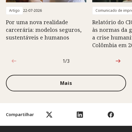
Artigo
22-07-2026
Comunicado de impr
Por uma nova realidade
Relatório do CI
carcerária: modelos seguros,
às normas da 
sustentáveis e humanos
a crise humani
Colômbia em 2
1/3
1 de 3
Mais
Compartilhar