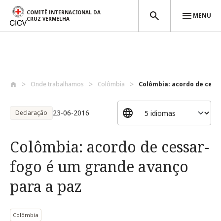
COMITÊ INTERNACIONAL DA
MENU
CRUZ VERMELHA
Passar para o conteúdo principal
Onde trabalhamos
Colômbia
Colômbia: acordo de cessa
23-06-2016
Declaração
Colômbia: acordo de cessar-
fogo é um grande avanço
para a paz
Colômbia