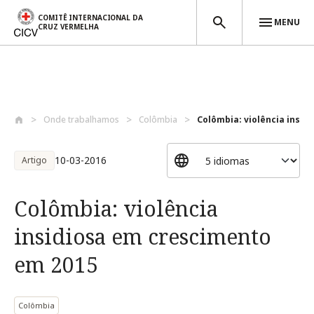
COMITÊ INTERNACIONAL DA
MENU
CRUZ VERMELHA
Passar para o conteúdo principal
Onde trabalhamos
Colômbia
Colômbia: violência insidi
10-03-2016
Artigo
Colômbia: violência
insidiosa em crescimento
em 2015
Colômbia