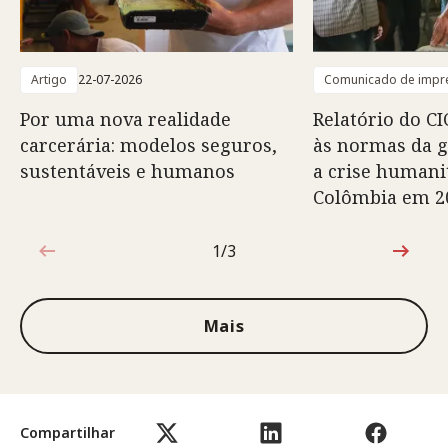
Artigo
22-07-2026
Comunicado de impr
Por uma nova realidade
Relatório do CI
carcerária: modelos seguros,
às normas da 
sustentáveis e humanos
a crise humani
Colômbia em 2
1/3
1 de 3
Mais
Compartilhar