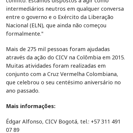
conflito. Estamos dispostos a agir como
intermediários neutros em qualquer conversa
entre o governo e o Exército da Liberação
Nacional (ELN), que ainda não começou
formalmente."
Mais de 275 mil pessoas foram ajudadas
através da ação do CICV na Colômbia em 2015.
Muitas atividades foram realizadas em
conjunto com a Cruz Vermelha Colombiana,
que celebrou o seu centésimo aniversário no
ano passado.
Mais informações:
Édgar Alfonso, CICV Bogotá, tel.: +57 311 491
07 89