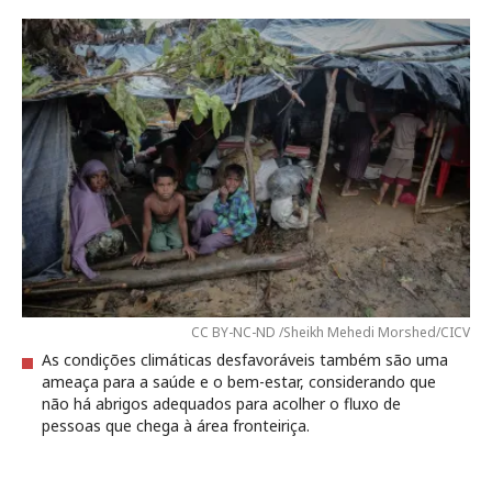
CC BY-NC-ND /Sheikh Mehedi Morshed/CICV
As condições climáticas desfavoráveis também são uma
ameaça para a saúde e o bem-estar, considerando que
não há abrigos adequados para acolher o fluxo de
pessoas que chega à área fronteiriça.