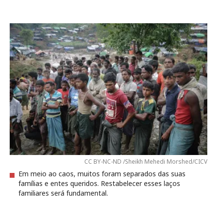
CC BY-NC-ND /Sheikh Mehedi Morshed/CICV
Em meio ao caos, muitos foram separados das suas
famílias e entes queridos. Restabelecer esses laços
familiares será fundamental.