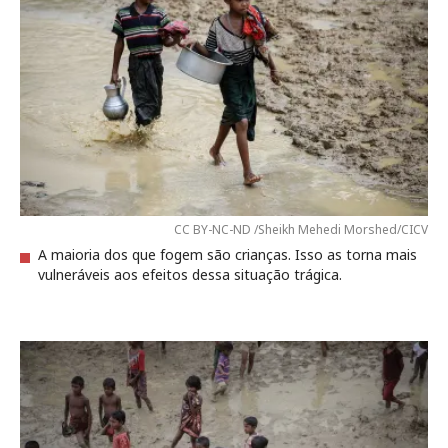
CC BY-NC-ND /Sheikh Mehedi Morshed/CICV
A maioria dos que fogem são crianças. Isso as torna mais
vulneráveis aos efeitos dessa situação trágica.