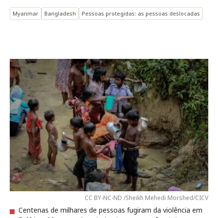
Myanmar
Bangladesh
Pessoas protegidas: as pessoas deslocadas
CC BY-NC-ND /Sheikh Mehedi Morshed/CICV
Centenas de milhares de pessoas fugiram da violência em