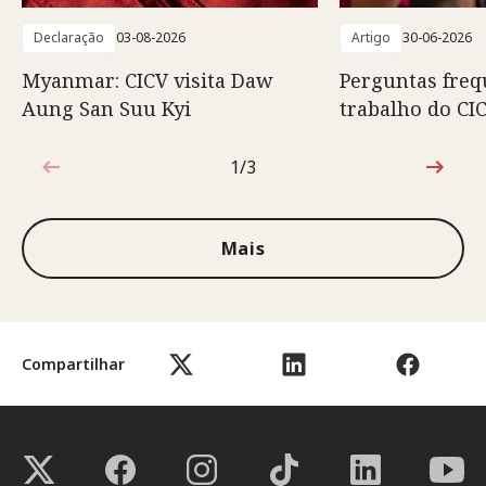
Declaração
03-08-2026
Artigo
30-06-2026
Myanmar: CICV visita Daw
Perguntas freq
Aung San Suu Kyi
trabalho do C
1/3
1 de 3
Mais
Compartilhar