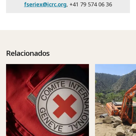
fseriex@icrc.org
, +41 79 574 06 36
Relacionados