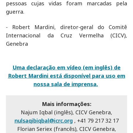
pessoas cujas vidas foram marcadas pela
guerra.
- Robert Mardini, diretor-geral do Comitê
Internacional da Cruz Vermelha (CICV),
Genebra
Uma declaração em vídeo (em inglês) de
Robert Mardini está disponível para uso em
nossa sala de imprensa.
Mais informações:
Najum Iqbal (inglês), CICV Genebra,
nulsaqibiqbal@icrc.org
, +41 79 217 32 17
Florian Seriex (francês), CICV Genebra,