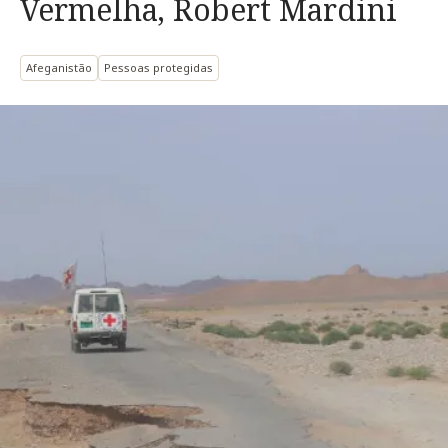
Vermelha, Robert Mardini
Afeganistão
Pessoas protegidas