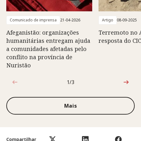
Comunicado de imprensa
21-04-2026
Artigo
08-09-2025
Afeganistão: organizações
Terremoto no A
humanitárias entregam ajuda
resposta do CI
a comunidades afetadas pelo
conflito na província de
Nuristão
1/3
1 de 3
Mais
Compartilhar