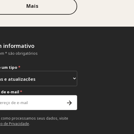
Mais
m informativo
m * são obrigatórios
e um tipo
*
 de e-mail
*
 como processamos seus dados, visite
so de Privacidade
.