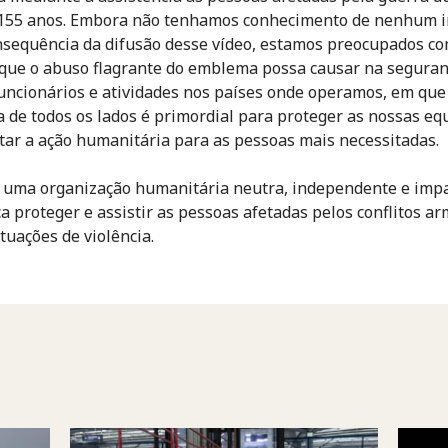
155 anos. Embora não tenhamos conhecimento de nenhum i
sequência da difusão desse vídeo, estamos preocupados co
que o abuso flagrante do emblema possa causar na seguran
uncionários e atividades nos países onde operamos, em que
a de todos os lados é primordial para proteger as nossas eq
itar a ação humanitária para as pessoas mais necessitadas.
 uma organização humanitária neutra, independente e impa
a proteger e assistir as pessoas afetadas pelos conflitos a
tuações de violência.