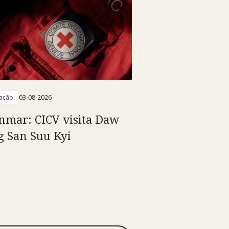
ação
03-08-2026
mar: CICV visita Daw
 San Suu Kyi