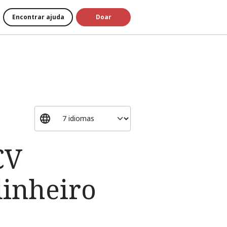
Encontrar ajuda
Doar
CV
inheiro