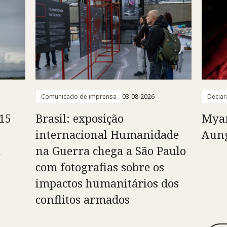
Comunicado de imprensa
03-08-2026
Declar
15
Brasil: exposição
Myan
internacional Humanidade
Aung
à
na Guerra chega a São Paulo
com fotografias sobre os
impactos humanitários dos
conflitos armados