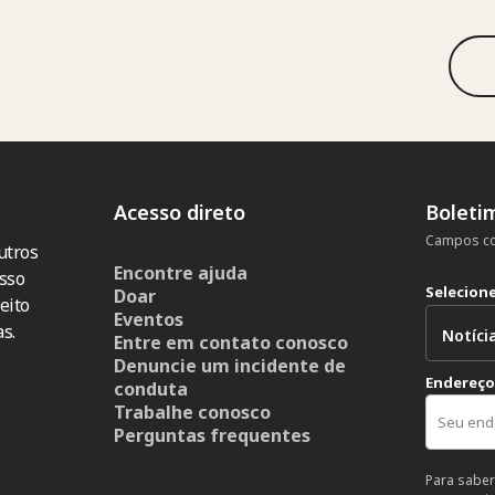
Acesso direto
Boleti
Campos co
utros
Encontre ajuda
sso
Selecion
Doar
eito
Eventos
s.
Entre em contato conosco
Denuncie um incidente de
Endereço
conduta
Trabalhe conosco
Perguntas frequentes
Para saber