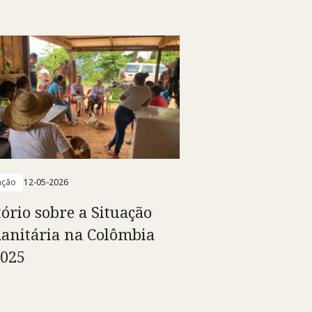
ação
12-05-2026
tório sobre a Situação
nitária na Colômbia
025