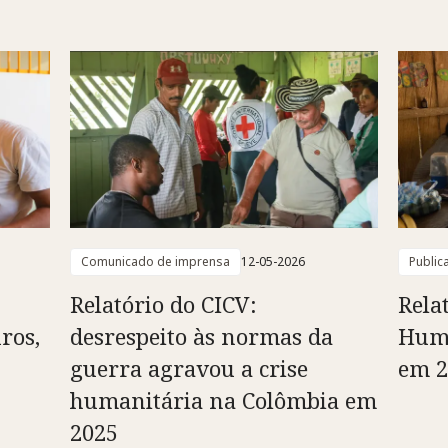
Comunicado de imprensa
12-05-2026
Public
Relatório do CICV:
Rela
ros,
desrespeito às normas da
Huma
guerra agravou a crise
em 2
humanitária na Colômbia em
2025