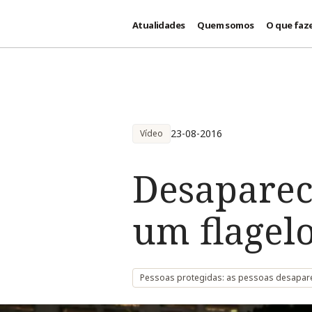
Atualidades
Quem somos
O que faz
Passar para o conteúdo principal
23-08-2016
Vídeo
Desaparec
um flagel
Pessoas protegidas: as pessoas desapar