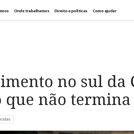
emos
Onde trabalhamos
Direito e políticas
Como ajudar
imento no sul da 
o que não termina
ecidas