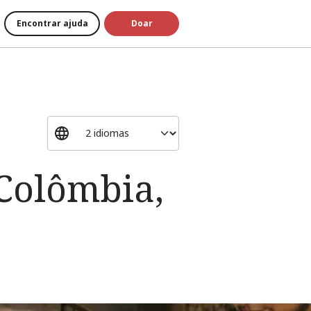
Encontrar ajuda
Doar
Colômbia,