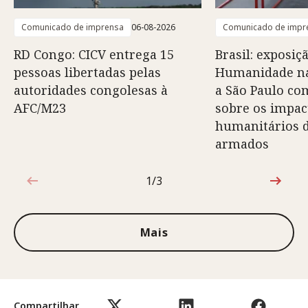
Comunicado de imprensa
06-08-2026
Comunicado de impr
RD Congo: CICV entrega 15
Brasil: exposiç
pessoas libertadas pelas
Humanidade na
autoridades congolesas à
a São Paulo co
AFC/M23
sobre os impac
humanitários d
armados
1/3
1 de 3
Mais
Compartilhar