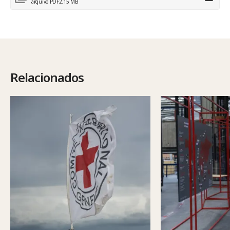
arquivo PDF
2.15 MB
Relacionados