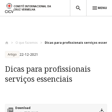
COMITÊ INTERNACIONAL DA
MENU
CRUZ VERMELHA
Passar para o conteúdo principal
O que fazemos
Dicas para profissionais serviços essenc..
22-12-2021
Artigo
Dicas para profissionais
serviços essenciais
Download