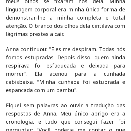
meus olhos se fixaram nos dela. Minha
linguagem corporal era minha única forma de
demonstrar-lhe a minha completa e total
atenção. O branco dos olhos dela cintilava com
lágrimas prestes a cair.
Anna continuou: "Eles me despiram. Todas nós
fomos estupradas. Depois disso, quem ainda
respirava foi esfaqueada e deixada para
morrer". Ela acenou para a cunhada
cabisbaixa. "Minha cunhada foi estuprada e
espancada com um bambu".
Fiquei sem palavras ao ouvir a tradução das
respostas de Anna. Meu único abrigo era a
cronologia, e tudo que consegui fazer foi
perguntar: "Você poderia me contar o que