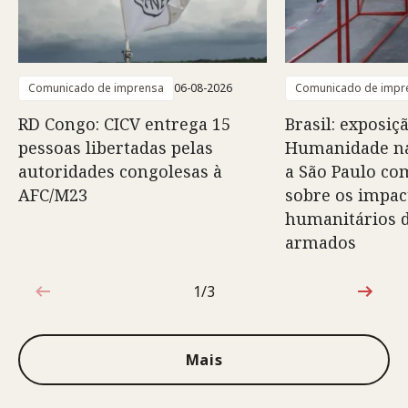
Comunicado de imprensa
06-08-2026
Comunicado de impr
RD Congo: CICV entrega 15
Brasil: exposiç
pessoas libertadas pelas
Humanidade na
autoridades congolesas à
a São Paulo co
AFC/M23
sobre os impac
humanitários d
armados
1/3
1 de 3
Mais