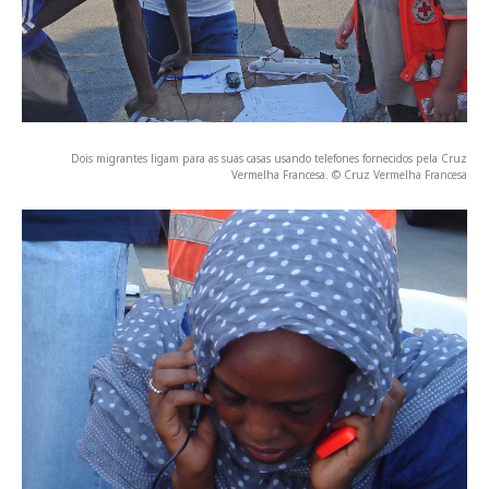
Dois migrantes ligam para as suas casas usando telefones fornecidos pela Cruz
Vermelha Francesa. © Cruz Vermelha Francesa