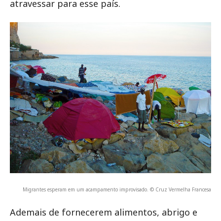
atravessar para esse país.
Migrantes esperam em um acampamento improvisado. © Cruz Vermelha Francesa
Ademais de fornecerem alimentos, abrigo e