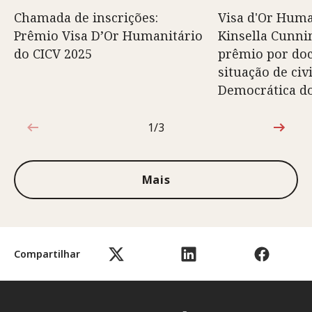
Chamada de inscrições:
Visa d'Or Huma
Prêmio Visa D’Or Humanitário
Kinsella Cunn
do CICV 2025
prêmio por do
situação de civ
Democrática d
1/3
1 de 3
Mais
Compartilhar