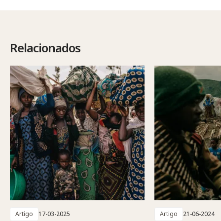
Relacionados
Artigo
17-03-2025
Artigo
21-06-2024