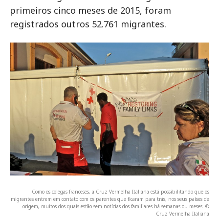
primeiros cinco meses de 2015, foram
registrados outros 52.761 migrantes.
Como os colegas franceses, a Cruz Vermelha Italiana está possibilitando que os
migrantes entrem em contato com os parentes que ficaram para trás, nos seus países de
origem, muitos dos quais estão sem notícias dos familiares há semanas ou meses. ©
Cruz Vermelha Italiana