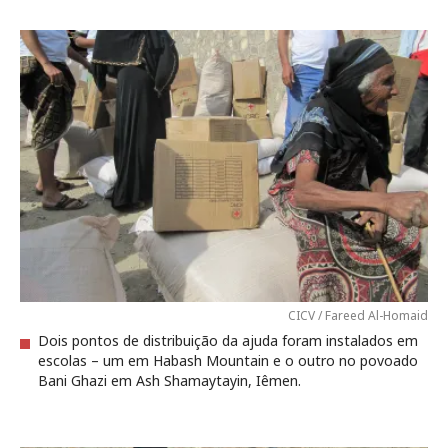
CICV / Fareed Al-Homaid
Dois pontos de distribuição da ajuda foram instalados em
escolas – um em Habash Mountain e o outro no povoado
Bani Ghazi em Ash Shamaytayin, Iêmen.