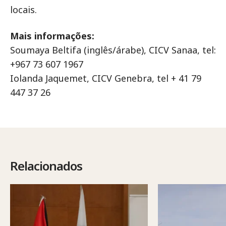
locais.
Mais informações:
Soumaya Beltifa (inglês/árabe), CICV Sanaa, tel:
+967 73 607 1967
Iolanda Jaquemet, CICV Genebra, tel + 41 79
447 37 26
Relacionados