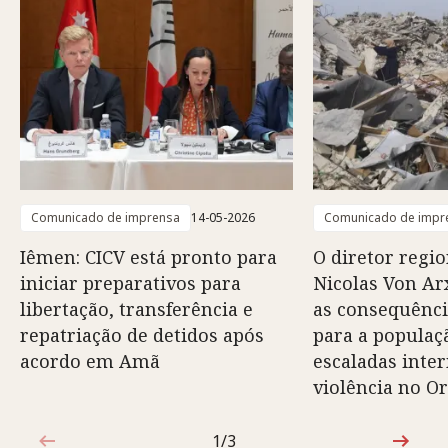
Comunicado de imprensa
14-05-2026
Comunicado de impr
Iêmen: CICV está pronto para
O diretor regio
iniciar preparativos para
Nicolas Von Arx
libertação, transferência e
as consequênci
repatriação de detidos após
para a populaç
acordo em Amã
escaladas inte
violência no O
1/3