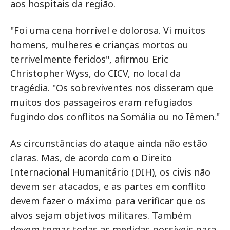
aos hospitais da região.
"Foi uma cena horrível e dolorosa. Vi muitos
homens, mulheres e crianças mortos ou
terrivelmente feridos", afirmou Eric
Christopher Wyss, do CICV, no local da
tragédia. "Os sobreviventes nos disseram que
muitos dos passageiros eram refugiados
fugindo dos conflitos na Somália ou no Iêmen."
As circunstâncias do ataque ainda não estão
claras. Mas, de acordo com o Direito
Internacional Humanitário (DIH), os civis não
devem ser atacados, e as partes em conflito
devem fazer o máximo para verificar que os
alvos sejam objetivos militares. Também
devem tomar todas as medidas possíveis para