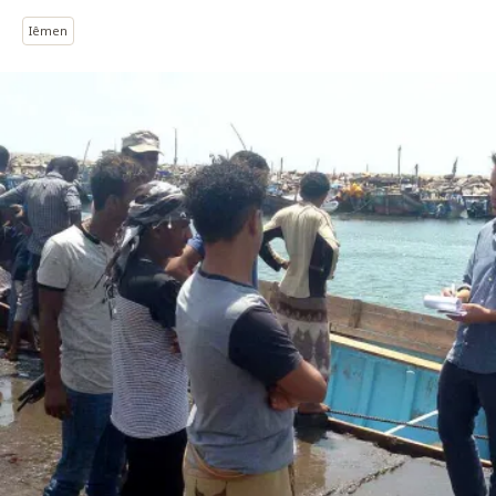
Iêmen