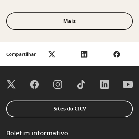
1 de 3
Mais
Compartilhar
Sites do CICV
Boletim informativo