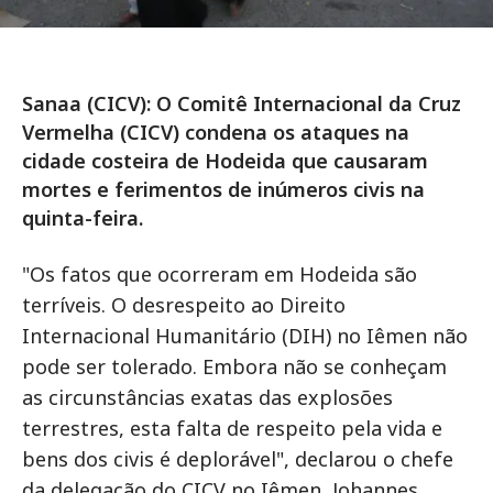
Sanaa (CICV): O Comitê Internacional da Cruz
Vermelha (CICV) condena os ataques na
cidade costeira de Hodeida que causaram
mortes e ferimentos de inúmeros civis na
quinta-feira.
"Os fatos que ocorreram em Hodeida são
terríveis. O desrespeito ao Direito
Internacional Humanitário (DIH) no Iêmen não
pode ser tolerado. Embora não se conheçam
as circunstâncias exatas das explosões
terrestres, esta falta de respeito pela vida e
bens dos civis é deplorável", declarou o chefe
da delegação do CICV no Iêmen, Johannes