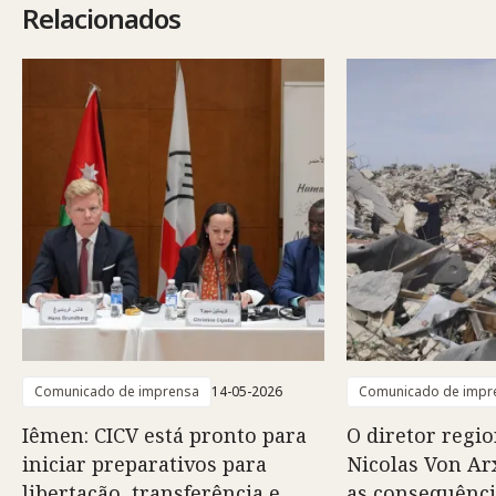
Relacionados
Comunicado de imprensa
14-05-2026
Comunicado de impr
Iêmen: CICV está pronto para
O diretor regio
iniciar preparativos para
Nicolas Von Arx
libertação, transferência e
as consequênci