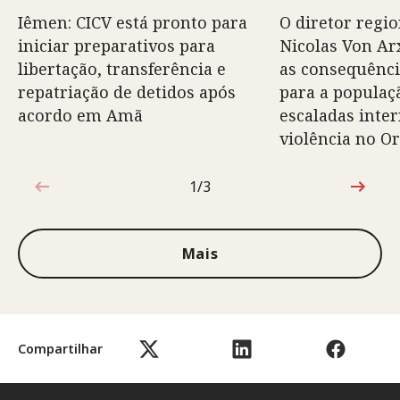
Iêmen: CICV está pronto para
O diretor regio
iniciar preparativos para
Nicolas Von Arx
libertação, transferência e
as consequênci
repatriação de detidos após
para a populaç
acordo em Amã
escaladas inte
violência no O
1/3
1 de 3
Mais
Compartilhar