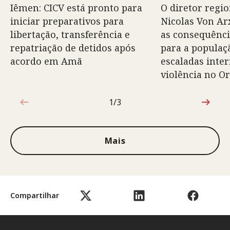
Iêmen: CICV está pronto para
O diretor regio
iniciar preparativos para
Nicolas Von Arx
libertação, transferência e
as consequênci
repatriação de detidos após
para a populaç
acordo em Amã
escaladas inte
violência no O
1/3
1 de 3
Mais
Compartilhar