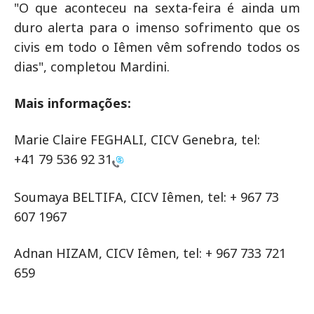
"O que aconteceu na sexta-feira é ainda um
duro alerta para o imenso sofrimento que os
civis em todo o Iêmen vêm sofrendo todos os
dias", completou Mardini.
Mais informações:
Marie Claire FEGHALI, CICV Genebra, tel:
+41 79 536 92 31
Soumaya BELTIFA, CICV Iêmen, tel: + 967 73
607 1967
Adnan HIZAM, CICV Iêmen, tel: + 967 733 721
659