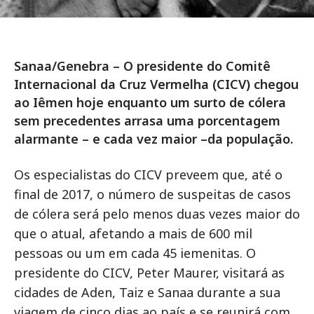
Sanaa/Genebra – O presidente do Comitê
Internacional da Cruz Vermelha (CICV) chegou
ao Iêmen hoje enquanto um surto de cólera
sem precedentes arrasa uma porcentagem
alarmante – e cada vez maior –da população.
Os especialistas do CICV preveem que, até o
final de 2017, o número de suspeitas de casos
de cólera será pelo menos duas vezes maior do
que o atual, afetando a mais de 600 mil
pessoas ou um em cada 45 iemenitas. O
presidente do CICV, Peter Maurer, visitará as
cidades de Aden, Taiz e Sanaa durante a sua
viagem de cinco dias ao país e se reunirá com