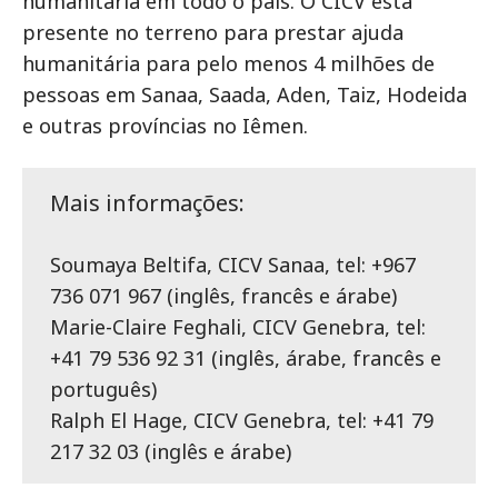
humanitária em todo o país. O CICV está
presente no terreno para prestar ajuda
humanitária para pelo menos 4 milhões de
pessoas em Sanaa, Saada, Aden, Taiz, Hodeida
e outras províncias no Iêmen.
Mais informações:
Soumaya Beltifa, CICV Sanaa, tel: +967
736 071 967 (inglês, francês e árabe)
Marie-Claire Feghali, CICV Genebra, tel:
+41 79 536 92 31 (inglês, árabe, francês e
português)
Ralph El Hage, CICV Genebra, tel: +41 79
217 32 03 (inglês e árabe)