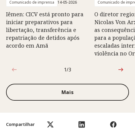
Comunicado de imprensa
14-05-2026
Comunicado de impr
Iêmen: CICV está pronto para
O diretor regio
iniciar preparativos para
Nicolas Von Arx
libertação, transferência e
as consequênci
repatriação de detidos após
para a populaç
acordo em Amã
escaladas inte
violência no O
1/3
1 de 3
Mais
Compartilhar