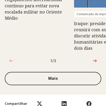
contínuo para evitar nova
escalada militar no Oriente
Comunicado de impr
Médio
Iraque: preside
reunirá com au
discutir ativid
humanitárias e
dois dias
1/3
1 de 3
Mais
Compartilhar