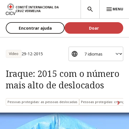
Passar para o conteúdo principal
COMITÊ INTERNACIONAL DA
MENU
CRUZ VERMELHA
Encontrar ajuda
Doar
29-12-2015
Vídeo
Iraque: 2015 com o número
mais alto de deslocados
Pessoas protegidas: as pessoas deslocadas
Pessoas protegidas: crianças