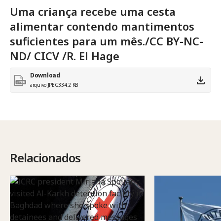
Uma criança recebe uma cesta
alimentar contendo mantimentos
suficientes para um mês./CC BY-NC-
ND/ CICV /R. El Hage
Download
arquivo JPEG
334.2 KB
Relacionados