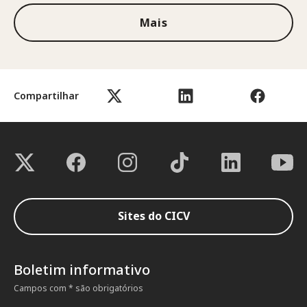
Mais
Compartilhar
Sites do CICV
Boletim informativo
Campos com * são obrigatórios