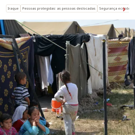
Iraque
Pessoas protegidas: as pessoas deslocadas
Segurança econômic