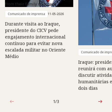
Comunicado de imprensa
11-05-2026
Durante visita ao Iraque,
presidente do CICV pede
engajamento internacional
contínuo para evitar nova
escalada militar no Oriente
Comunicado de impr
Médio
Iraque: preside
reunirá com au
discutir ativid
humanitárias e
dois dias
1/3
1 de 3