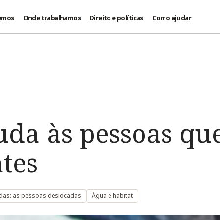
emos
Onde trabalhamos
Direito e políticas
Como ajudar
juda às pessoas qu
tes
das: as pessoas deslocadas
Água e habitat