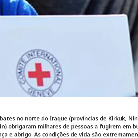
ates no norte do Iraque (províncias de Kirkuk, Ni
n) obrigaram milhares de pessoas a fugirem em b
ça e abrigo. As condições de vida são extremame