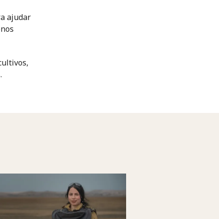
a ajudar
enos
ultivos,
.