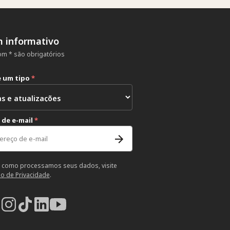
m informativo
m * são obrigatórios
e um tipo
*
 de e-mail
*
 como processamos seus dados, visite
so de Privacidade
.