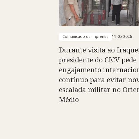
Comunicado de imprensa
11-05-2026
Durante visita ao Iraque
presidente do CICV pede
engajamento internacio
contínuo para evitar no
escalada militar no Orie
Médio