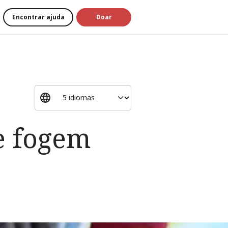
Encontrar ajuda
Doar
e fogem