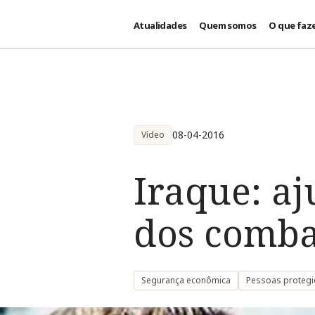
Atualidades
Quem somos
O que faz
Passar para o conteúdo principal
08-04-2016
Vídeo
Iraque: a
dos comba
Segurança econômica
Pessoas protegi