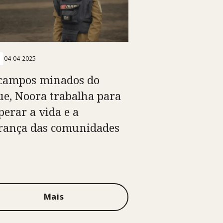
04-04-2025
campos minados do
ue, Noora trabalha para
perar a vida e a
rança das comunidades
Mais