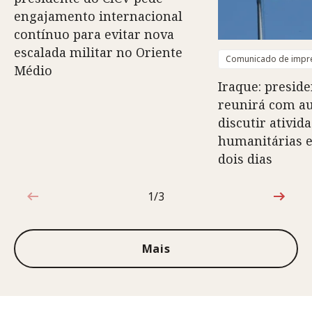
engajamento internacional
contínuo para evitar nova
escalada militar no Oriente
Comunicado de impr
Médio
Iraque: preside
reunirá com au
discutir ativid
humanitárias e
dois dias
1/3
1 de 3
Mais