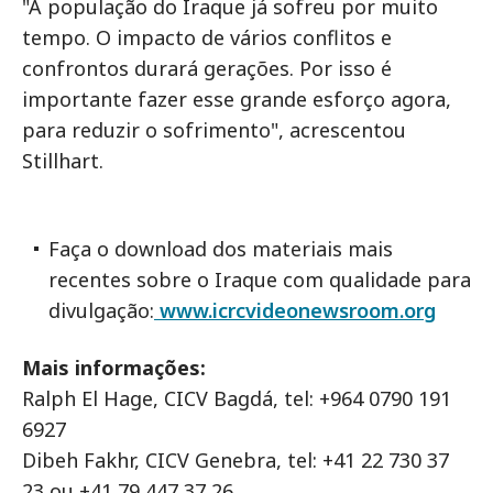
"A população do Iraque já sofreu por muito
tempo. O impacto de vários conflitos e
confrontos durará gerações. Por isso é
importante fazer esse grande esforço agora,
para reduzir o sofrimento", acrescentou
Stillhart.
Faça o download dos materiais mais
recentes sobre o Iraque com qualidade para
divulgação:
www.icrcvideonewsroom.org
Mais informações:
Ralph El Hage, CICV Bagdá, tel: +964 0790 191
6927
Dibeh Fakhr, CICV Genebra, tel: +41 22 730 37
23 ou +41 79 447 37 26