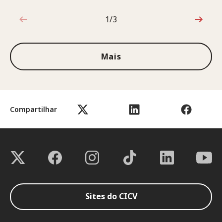
1/3
1 de 3
Mais
Compartilhar
Sites do CICV