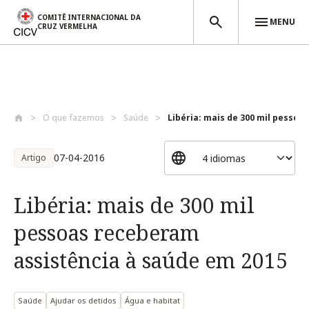
COMITÊ INTERNACIONAL DA
MENU
CRUZ VERMELHA
Passar para o conteúdo principal
O que fazemos
Saúde
Libéria: mais de 300 mil pessoas
07-04-2016
Artigo
Libéria: mais de 300 mil
pessoas receberam
assistência à saúde em 2015
Saúde
Ajudar os detidos
Água e habitat