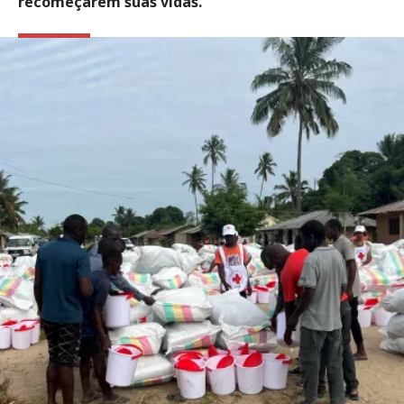
recomeçarem suas vidas.