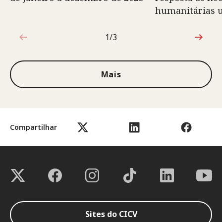
humanitárias 
1/3
1 de 3
Mais
Compartilhar
Sites do CICV