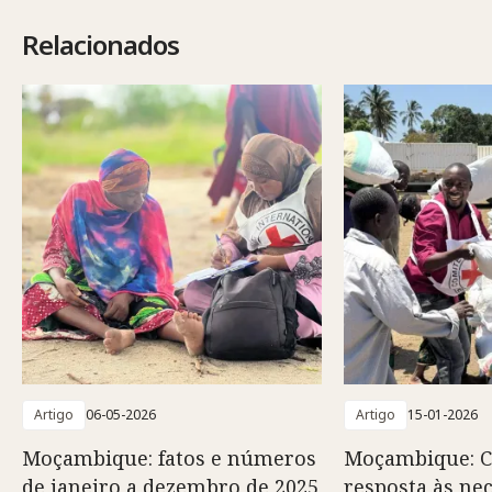
Relacionados
Artigo
06-05-2026
Artigo
15-01-2026
Moçambique: fatos e números
Moçambique: C
de janeiro a dezembro de 2025
resposta às ne