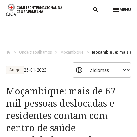
COMITÊ INTERNACIONAL DA
MENU
CRUZ VERMELHA
Passar para o conteúdo principal
Onde trabalhamos
Moçambique
Moçambique: mais de 67
25-01-2023
Artigo
Moçambique: mais de 67
mil pessoas deslocadas e
residentes contam com
centro de saúde