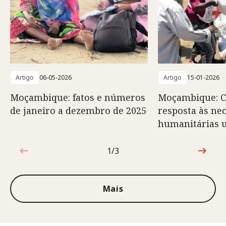
Artigo
06-05-2026
Artigo
15-01-2026
Moçambique: fatos e números
Moçambique: C
de janeiro a dezembro de 2025
resposta às ne
humanitárias 
1/3
1 de 3
Mais