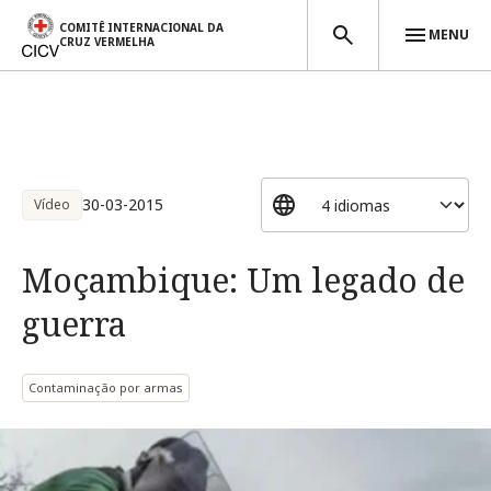
COMITÊ INTERNACIONAL DA
MENU
CRUZ VERMELHA
Passar para o conteúdo principal
30-03-2015
Vídeo
Moçambique: Um legado de
guerra
Contaminação por armas