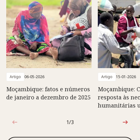
Artigo
06-05-2026
Artigo
15-01-2026
Moçambique: fatos e números
Moçambique: C
de janeiro a dezembro de 2025
resposta às ne
humanitárias 
1/3
1 de 3