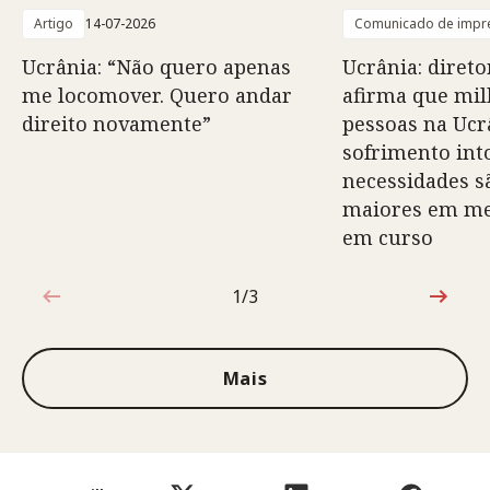
Artigo
14-07-2026
Comunicado de impr
Ucrânia: “Não quero apenas
Ucrânia: direto
me locomover. Quero andar
afirma que mil
direito novamente”
pessoas na Ucr
sofrimento into
necessidades s
maiores em mei
em curso
1/3
1 de 3
Mais