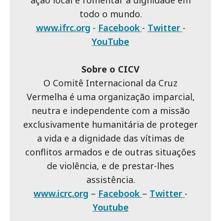
ação local e fomentar a dignidade em
todo o mundo.
www.ifrc.org
-
Facebook
-
Twitter
-
YouTube
Sobre o CICV
O Comitê Internacional da Cruz
Vermelha é uma organização imparcial,
neutra e independente com a missão
exclusivamente humanitária de proteger
a vida e a dignidade das vítimas de
conflitos armados e de outras situações
de violência, e de prestar-lhes
assistência.
www.icrc.org
–
Facebook
–
Twitter
-
Youtube