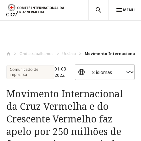
COMITÊ INTERNACIONAL DA
MENU
CRUZ VERMELHA
Passar para o conteúdo principal
Onde trabalhamos
Ucrânia
Movimento Internacional da
01-03-
Comunicado de
imprensa
2022
Movimento Internacional
da Cruz Vermelha e do
Crescente Vermelho faz
apelo por 250 milhões de