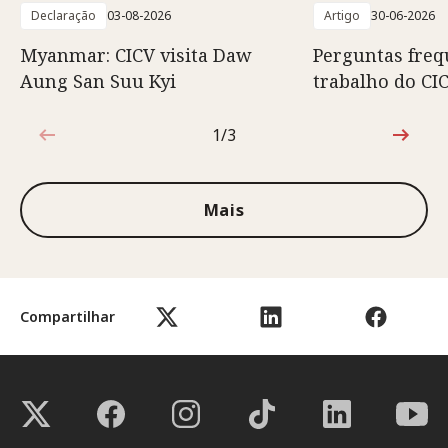
Declaração
03-08-2026
Artigo
30-06-2026
Myanmar: CICV visita Daw
Perguntas freq
Aung San Suu Kyi
trabalho do C
1/3
1 de 3
Mais
Compartilhar