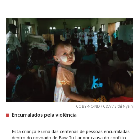
CC BY-NC-ND / CICV / Slthi Nyein
Encurralados pela violência
Esta criança é uma das centenas de pessoas encurraladas
dentro do povoado de Baw Tu Lar por causa do conflito