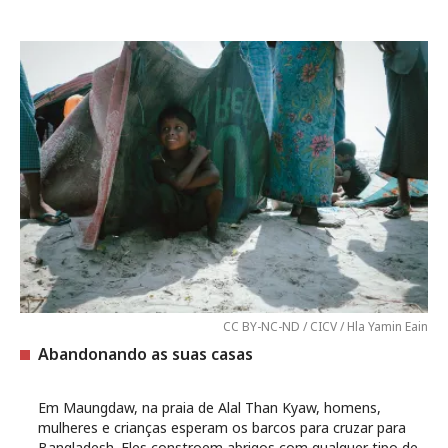
CC BY-NC-ND / CICV / Hla Yamin Eain
Abandonando as suas casas
Em Maungdaw, na praia de Alal Than Kyaw, homens,
mulheres e crianças esperam os barcos para cruzar para
Bangladesh. Eles constroem abrigos com qualquer tipo de