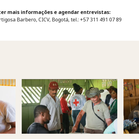
ter mais informações e agendar entrevistas:
rtigosa Barbero, CICV, Bogotá, tel.: +57 311 491 07 89