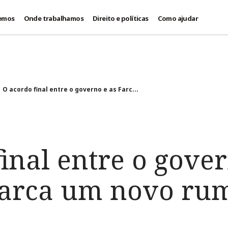
emos
Onde trabalhamos
Direito e políticas
Como ajudar
O acordo final entre o governo e as Farc...
inal entre o gover
arca um novo rum