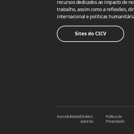
recursos dedicados ao impacto de no
trabalho, assim como a reflexões, dir
internacional e políticas humanitária
Sites do CICV
Acessibilidade
Direitos
Política de
autorais
Privacidade