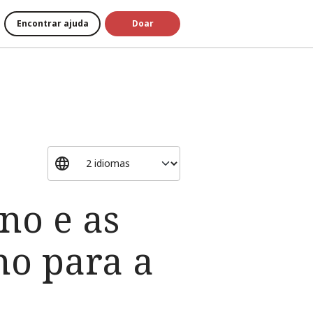
Encontrar ajuda
Doar
no e as
o para a