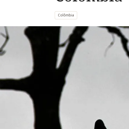
Colômbia