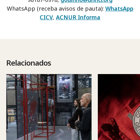
WhatsApp (receba avisos de pauta):
WhatsApp
CICV
,
ACNUR Informa
Relacionados