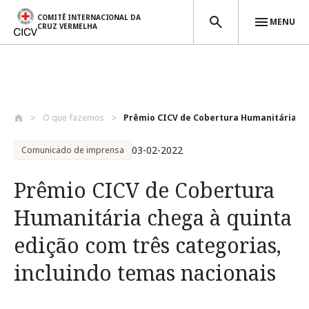
COMITÊ INTERNACIONAL DA
MENU
CRUZ VERMELHA
Passar para o conteúdo principal
O que fazemos
Prêmio CICV de Cobertura Humanitária che
03-02-2022
Comunicado de imprensa
Prêmio CICV de Cobertura
Humanitária chega à quinta
edição com três categorias,
incluindo temas nacionais