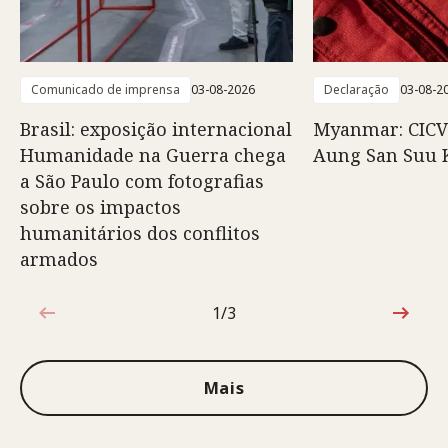
Comunicado de imprensa
03-08-2026
Declaração
03-08-2
Brasil: exposição internacional
Myanmar: CICV
Humanidade na Guerra chega
Aung San Suu 
a São Paulo com fotografias
sobre os impactos
humanitários dos conflitos
armados
1/3
1 de 3
Mais