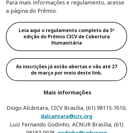
Para mais informações e regulamento, acesse
a página do Prêmio.
Leia aqui o regulamento completo da 5ª
edição do Prêmio CICV de Cobertura
Humanitária
As inscrições já estão abertas e vão até 27
de março por meio deste link.
Mais informações
Diogo Alcântara, CICV Brasília, (61) 98115-7610,
dalcantara@icrc.org
Luiz Fernando Godinho, ACNUR Brasília, (61)
98187-0978,
godinho@unhcr.org