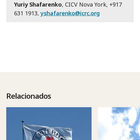
Yuriy Shafarenko
, CICV Nova York, +917
631 1913,
yshafarenko@icrc.org
Relacionados