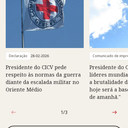
Declaração
28-02-2026
Comunicado de impr
Presidente do CICV pede
Presidente do C
respeito às normas da guerra
líderes mundia
diante da escalada militar no
a brutalidade 
Oriente Médio
hoje será a bas
de amanhã."
1/3
1 de 3