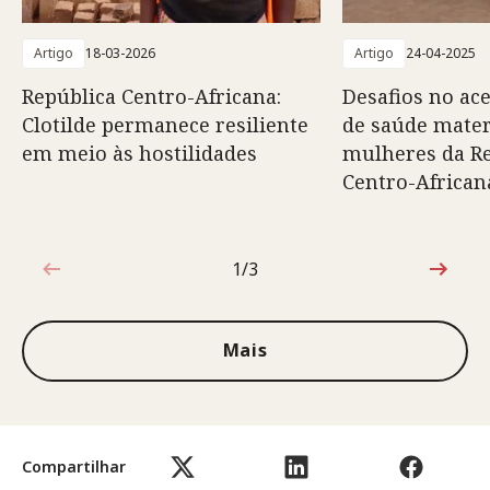
Artigo
18-03-2026
Artigo
24-04-2025
República Centro-Africana:
Desafios no ace
Clotilde permanece resiliente
de saúde mater
em meio às hostilidades
mulheres da R
Centro-African
1/3
1 de 3
Mais
Compartilhar