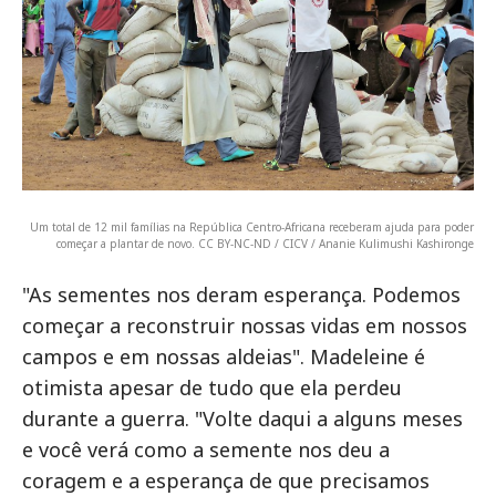
Um total de 12 mil famílias na República Centro-Africana receberam ajuda para poder
começar a plantar de novo. CC BY-NC-ND / CICV / Ananie Kulimushi Kashironge
"As sementes nos deram esperança. Podemos
começar a reconstruir nossas vidas em nossos
campos e em nossas aldeias". Madeleine é
otimista apesar de tudo que ela perdeu
durante a guerra. "Volte daqui a alguns meses
e você verá como a semente nos deu a
coragem e a esperança de que precisamos