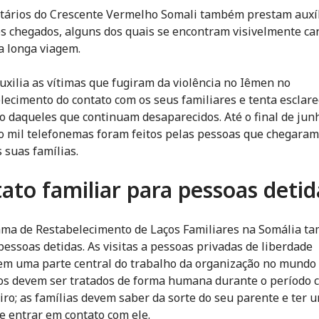
tários do Crescente Vermelho Somali também prestam auxíl
s chegados, alguns dos quais se encontram visivelmente c
a longa viagem.
uxilia as vítimas que fugiram da violência no Iêmen no
lecimento do contato com os seus familiares e tenta esclare
o daqueles que continuam desaparecidos. Até o final de jun
o mil telefonemas foram feitos pelas pessoas que chegaram
 suas famílias.
ato familiar para pessoas detid
ma de Restabelecimento de Laços Familiares na Somália t
 pessoas detidas. As visitas a pessoas privadas de liberdade
em uma parte central do trabalho da organização no mundo i
os devem ser tratados de forma humana durante o período 
eiro; as famílias devem saber da sorte do seu parente e ter 
e entrar em contato com ele.