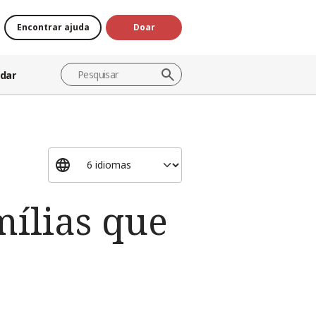
Encontrar ajuda
Doar
dar
mílias que