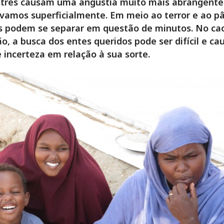
stres causam uma angústia muito mais abrangente
vamos superficialmente. Em meio ao terror e ao pâ
s podem se separar em questão de minutos. No ca
o, a busca dos entes queridos pode ser difícil e ca
 incerteza em relação à sua sorte.