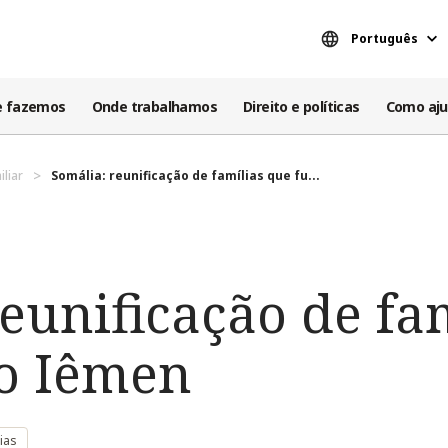
Português
e fazemos
Onde trabalhamos
Direito e políticas
Como aju
iliar
Somália: reunificação de famílias que fu...
eunificação de fa
o Iêmen
ias