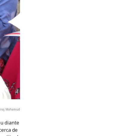
 Miraj Mohamud
u diante
cerca de