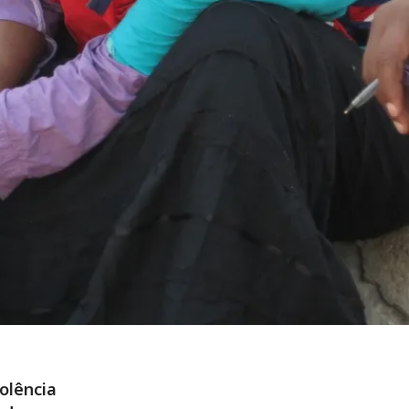
olência