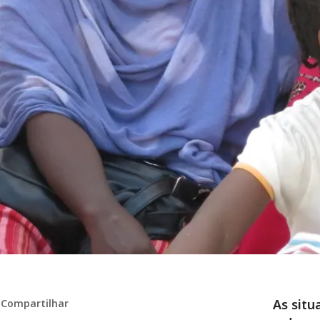
As situ
Compartilhar