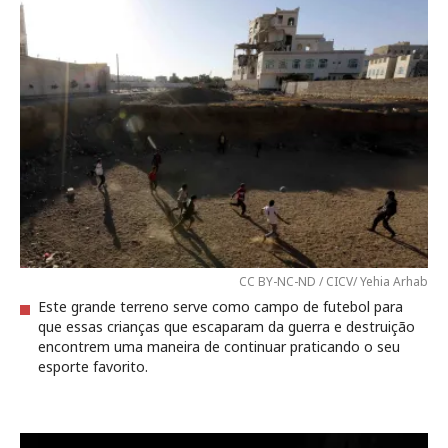
CC BY-NC-ND / CICV/ Yehia Arhab
Este grande terreno serve como campo de futebol para
que essas crianças que escaparam da guerra e destruição
encontrem uma maneira de continuar praticando o seu
esporte favorito.