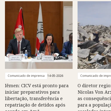
Comunicado de imprensa
14-05-2026
Comunicado de impr
Iêmen: CICV está pronto para
O diretor regio
iniciar preparativos para
Nicolas Von Arx
libertação, transferência e
as consequênci
repatriação de detidos após
para a populaç