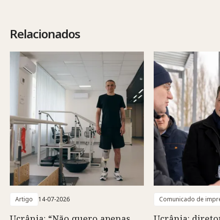
Relacionados
Artigo
14-07-2026
Comunicado de impr
Ucrânia: “Não quero apenas
Ucrânia: direto