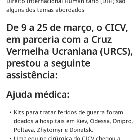
Direito Internacional Humanitário (DIH) são
alguns dos temas abordados.
De 9 a 25 de março, o CICV,
em parceria com a Cruz
Vermelha Ucraniana (URCS),
prestou a seguinte
assistência:
Ajuda médica:
Kits para tratar feridos de guerra foram
doados a hospitais em Kiev, Odessa, Dnipro,
Poltava, Zhytomyr e Donetsk.
Uma equipe cirúrgica do CICV chegou a