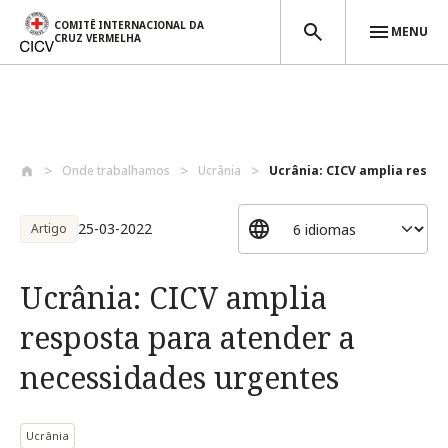
COMITÊ INTERNACIONAL DA
MENU
CRUZ VERMELHA
Passar para o conteúdo principal
Onde trabalhamos
Ucrânia
Ucrânia: CICV amplia respos
25-03-2022
Artigo
Ucrânia: CICV amplia
resposta para atender a
necessidades urgentes
Ucrânia