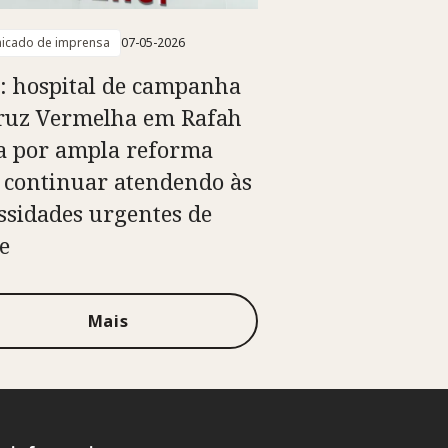
icado de imprensa
07-05-2026
: hospital de campanha
ruz Vermelha em Rafah
a por ampla reforma
 continuar atendendo às
ssidades urgentes de
e
Mais