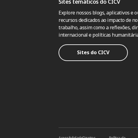
Sites temáticos do CICV
Explore nossos blogs, aplicativos e o
recursos dedicados ao impacto de no
trabalho, assim como a reflexões, dir
internacional e políticas humanitária
Sites do CICV
Acessibilidade
Direitos
Política de