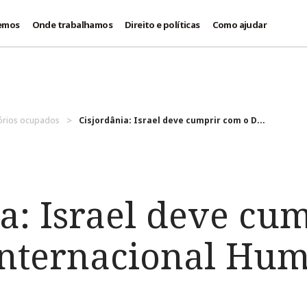
emos
Onde trabalhamos
Direito e políticas
Como ajudar
itórios ocupados
Cisjordânia: Israel deve cumprir com o D...
ia: Israel deve cu
 Internacional Hum