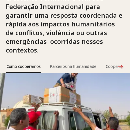
Federação Internacional para
garantir uma resposta coordenada e
rápida aos impactos humanitários
de conflitos, violência ou outras
emergências ocorridas nesses
contextos.
Como cooperamos
Parceiros na humanidade
Cooperação o