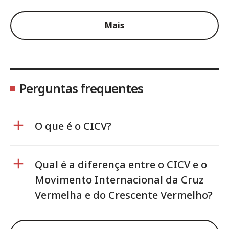
Mais
Perguntas frequentes
O que é o CICV?
Qual é a diferença entre o CICV e o
Movimento Internacional da Cruz
Vermelha e do Crescente Vermelho?