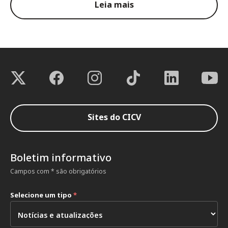
Leia mais
Sites do CICV
Boletim informativo
Campos com * são obrigatórios
Selecione um tipo
*