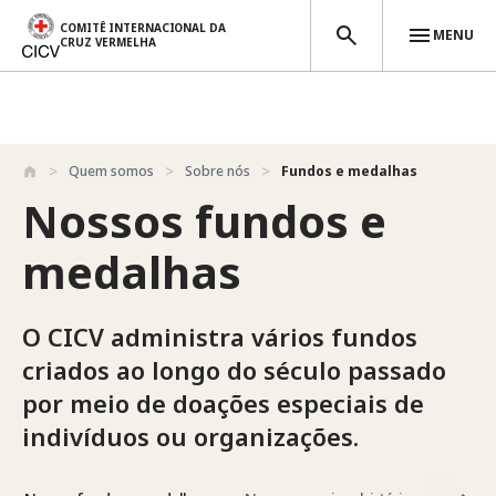
COMITÊ INTERNACIONAL DA
MENU
CRUZ VERMELHA
Passar para o conteúdo principal
Quem somos
Sobre nós
Fundos e medalhas
Nossos fundos e
medalhas
O CICV administra vários fundos
criados ao longo do século passado
por meio de doações especiais de
indivíduos ou organizações.