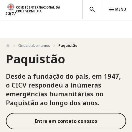
COMITÊ INTERNACIONAL DA
MENU
CRUZ VERMELHA
Passar para o conteúdo principal
Onde trabalhamos
Paquistão
Paquistão
Desde a fundação do país, em 1947,
o CICV respondeu a inúmeras
emergências humanitárias no
Paquistão ao longo dos anos.
Entre em contato conosco