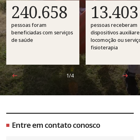
240.658
13.403
pessoas foram
pessoas receberam
beneficiadas com serviços
dispositivos auxiliar
de saúde
locomoção ou serviç
fisioterapia
1/4
1 de 4
Entre em contato conosco