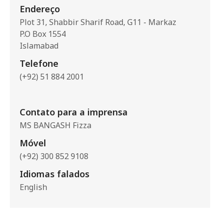
Endereço
Plot 31, Shabbir Sharif Road, G11 - Markaz
P.O Box 1554
Islamabad
Telefone
(+92) 51 884 2001
Contato para a imprensa
MS BANGASH Fizza
Móvel
(+92) 300 852 9108
Idiomas falados
English