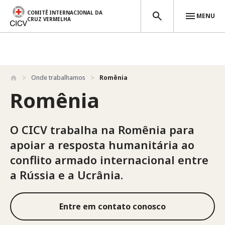
COMITÊ INTERNACIONAL DA
MENU
CRUZ VERMELHA
Passar para o conteúdo principal
Onde trabalhamos
Romênia
Romênia
O CICV trabalha na Romênia para
apoiar a resposta humanitária ao
conflito armado internacional entre
a Rússia e a Ucrânia.
Entre em contato conosco