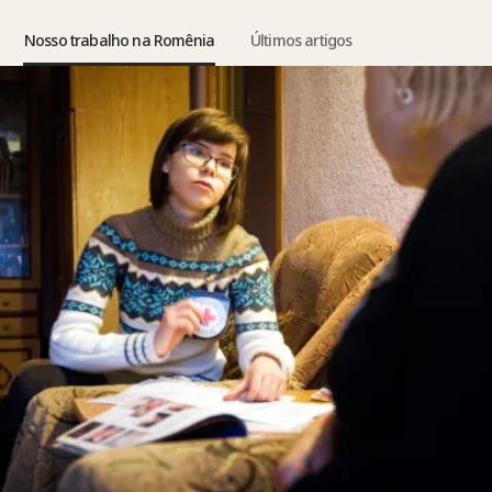
Nosso trabalho na Romênia
Últimos artigos