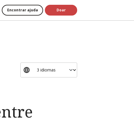
Encontrar ajuda
Doar
entre