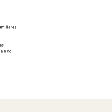
amiliares
as
a e do