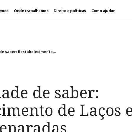
emos
Onde trabalhamos
Direito e políticas
Como ajudar
de saber: Restabelecimento...
dade de saber:
cimento de Laços 
Separadas