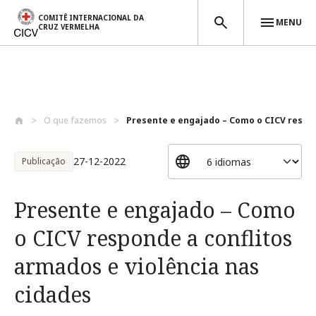
COMITÊ INTERNACIONAL DA
MENU
CRUZ VERMELHA
Passar para o conteúdo principal
O que fazemos
Presente e engajado – Como o CICV respon
27-12-2022
Publicação
Presente e engajado – Como
o CICV responde a conflitos
armados e violência nas
cidades