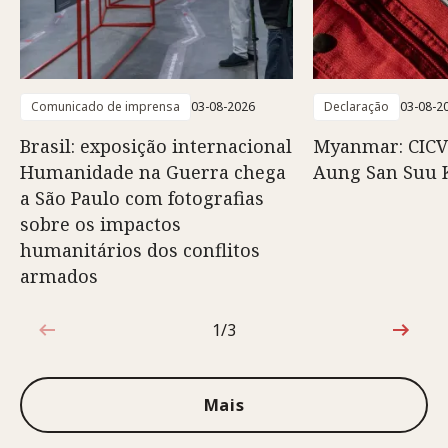
Comunicado de imprensa
03-08-2026
Declaração
03-08-2
Brasil: exposição internacional
Myanmar: CICV
Humanidade na Guerra chega
Aung San Suu 
a São Paulo com fotografias
sobre os impactos
humanitários dos conflitos
armados
1/3
1 de 3
Mais