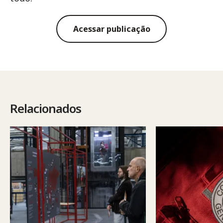
Acessar publicação
Relacionados